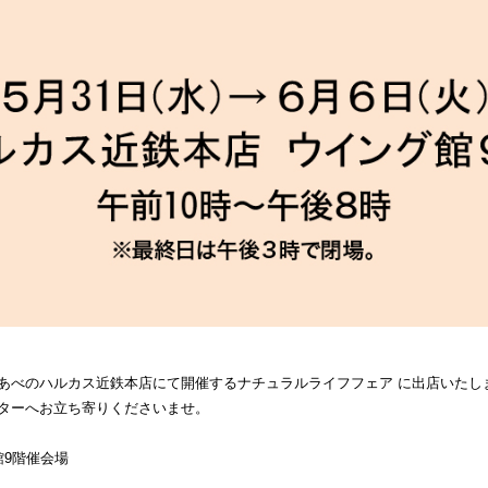
百貨店あべのハルカス近鉄本店にて開催するナチュラルライフフェア に出店いたし
ウンターへお立ち寄りくださいませ。
9階催会場