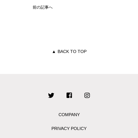
前の記事へ
▲
BACK TO TOP
COMPANY
PRIVACY POLICY