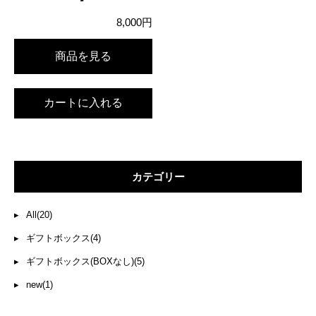
8,000円
商品を見る
カテゴリー
▸
All(20)
▸
ギフトボックス(4)
▸
ギフトボックス(BOXなし)(5)
▸
new(1)