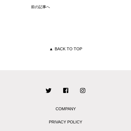
前の記事へ
▲
BACK TO TOP
COMPANY
PRIVACY POLICY