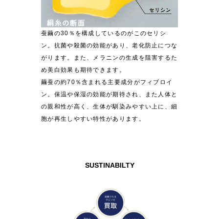
蚕繭の30％を構成しているのがこのセリシ
ン。抗菌や殺菌の効能があり、老化防止につな
がります。また、メラニンの生成を阻害するた
め美白効果も期待できます。
繭蚕の約70％含まれる主要成分がフィブロイ
ン。保温や保湿の効能が期待され、また人体と
の親和性が高く、生体が馴染みやすい上に、細
胞が再生しやすい特性があります。
SUSTINABILTY