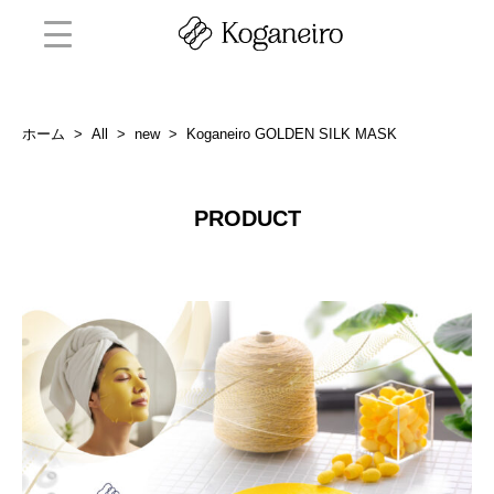
ホーム
>
All
>
new
>
Koganeiro GOLDEN SILK MASK
PRODUCT