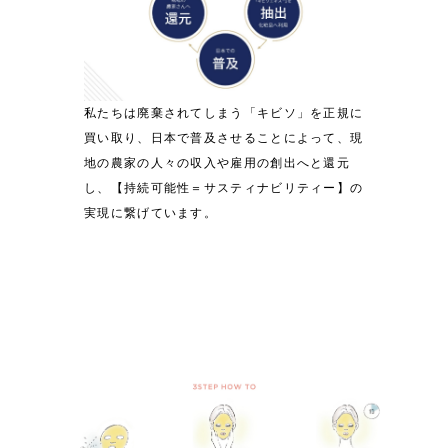
私たちは廃棄されてしまう「キビソ」を正規に
買い取り、日本で普及させることによって、現
地の農家の人々の収入や雇用の創出へと還元
し、【持続可能性＝サスティナビリティー】の
実現に繋げています。