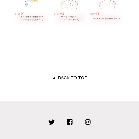
▲
BACK TO TOP