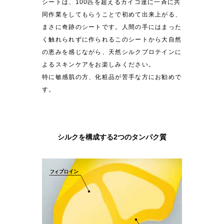
シートは、100匹を超えるカイコ達に一斉に共
同作業をしてもらうことで初めて出来上がる、
まさに奇跡のシートです。人間の手にはまった
く触れられずに作られるこのシートから大自然
の恵みを感じながら、天然シルクプロテインに
よるスキンケアをお楽しみください。
特に敏感肌の方、化粧品が苦手な方にお勧めで
す。
シルクを構成する2つのタンパク質