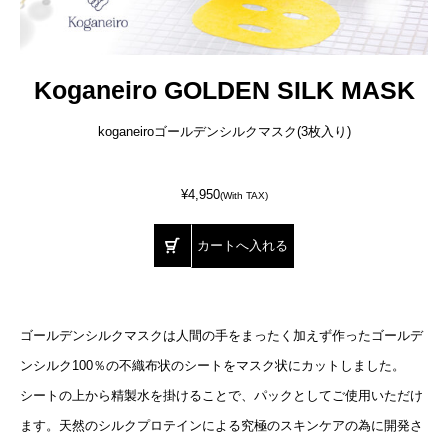
Koganeiro GOLDEN SILK MASK
koganeiroゴールデンシルクマスク(3枚入り)
¥4,950
(With TAX)
ゴールデンシルクマスクは人間の手をまったく加えず作ったゴールデ
ンシルク100％の不織布状のシートをマスク状にカットしました。
シートの上から精製水を掛けることで、パックとしてご使用いただけ
ます。天然のシルクプロテインによる究極のスキンケアの為に開発さ