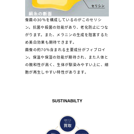
蚕繭の30％を構成しているのがこのセリシ
ン。抗菌や殺菌の効能があり、老化防止につな
がります。また、メラニンの生成を阻害するた
め美白効果も期待できます。
繭蚕の約70％含まれる主要成分がフィブロイ
ン。保温や保湿の効能が期待され、また人体と
の親和性が高く、生体が馴染みやすい上に、細
胞が再生しやすい特性があります。
SUSTINABILTY