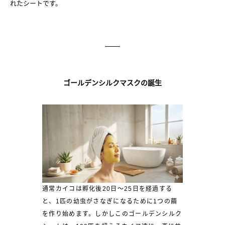
れたシートです。
ゴールデンシルクマスクの誕生
通常カイコは孵化後20日～25日を経過する
と、1匹の幼虫がさなぎになるために1つの繭
を作り始めます。しかしこのゴールデンシルク