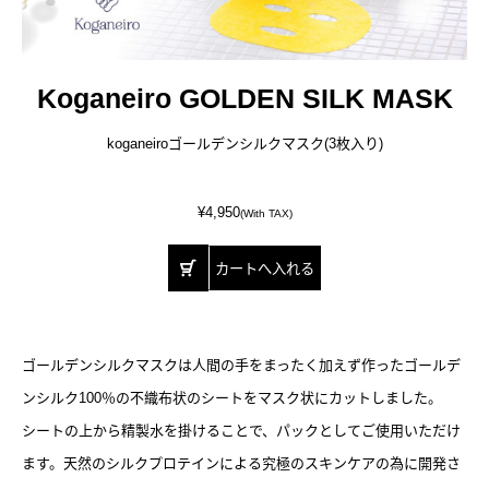
Koganeiro GOLDEN SILK MASK
koganeiroゴールデンシルクマスク(3枚入り)
¥4,950
(With TAX)
ゴールデンシルクマスクは人間の手をまったく加えず作ったゴールデ
ンシルク100％の不織布状のシートをマスク状にカットしました。
シートの上から精製水を掛けることで、パックとしてご使用いただけ
ます。天然のシルクプロテインによる究極のスキンケアの為に開発さ