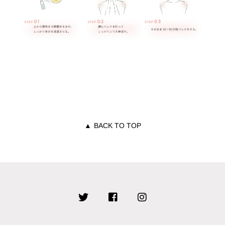
▲
BACK TO TOP